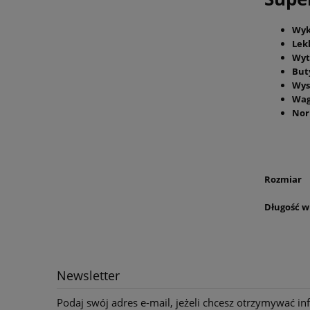
Wyk
Lek
Wyt
But
Wys
Wag
Nor
Rozmiar
Długość w
Newsletter
Podaj swój adres e-mail, jeżeli chcesz otrzymywać i