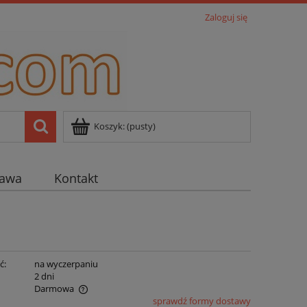
Zaloguj się
Koszyk:
(pusty)
tawa
Kontakt
ć:
na wyczerpaniu
:
2 dni
Darmowa
sprawdź formy dostawy