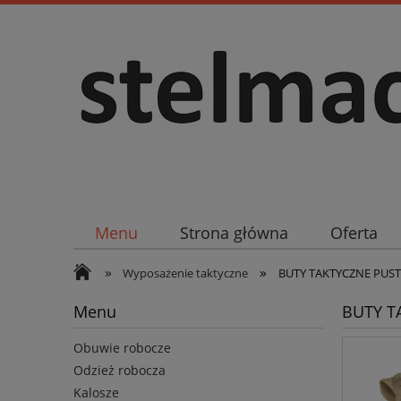
Menu
Strona główna
Oferta
»
»
Wyposażenie taktyczne
BUTY TAKTYCZNE PUS
Menu
BUTY T
Obuwie robocze
Odzież robocza
Kalosze