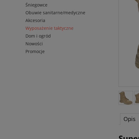
Śniegowce
Obuwie sanitarne/medyczne
Akcesoria
Wyposażenie taktyczne
Dom i ogród
Nowości
Promocje
Opis
Supe