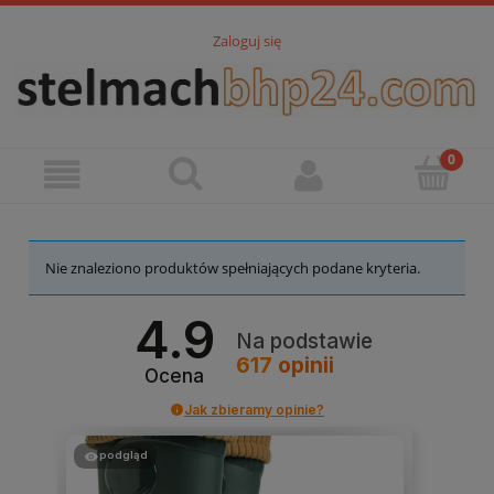
Zaloguj się
Nie znaleziono produktów spełniających podane kryteria.
4.9
Na podstawie
617
opinii
Ocena
Jak zbieramy opinie?
podgląd