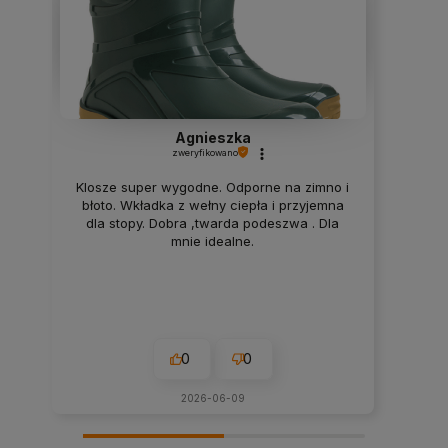
Agnieszka
zweryfikowano
Klosze super wygodne. Odporne na zimno i
błoto. Wkładka z wełny ciepła i przyjemna
dla stopy. Dobra ,twarda podeszwa . Dla
mnie idealne.
0
0
2026-06-09