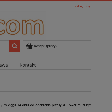
Zaloguj się
Koszyk:
(pusty)
tawa
Kontakt
, w ciągu 14 dniu od odebrania przesyłki. Towar musi być