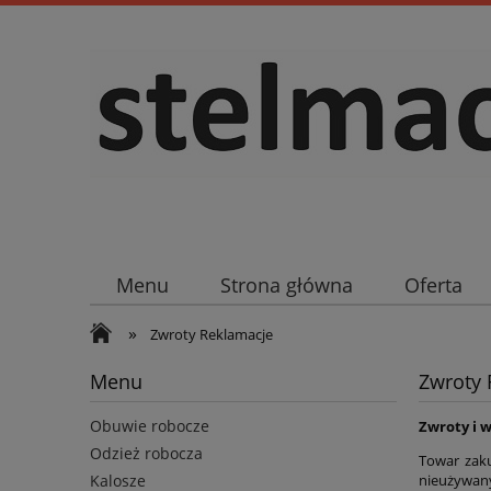
Menu
Strona główna
Oferta
»
Zwroty Reklamacje
Menu
Zwroty 
Obuwie robocze
Zwroty i 
Odzież robocza
Towar zaku
nieużywany
Kalosze