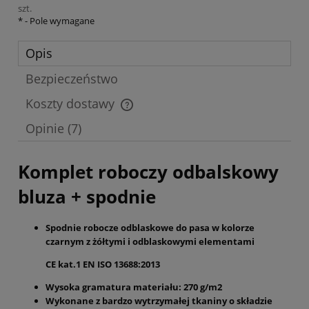
szt.
*
- Pole wymagane
Opis
Bezpieczeństwo
Koszty dostawy
Cena nie zawiera ewentualnych kosztów płatności
Opinie
(7)
Komplet roboczy odbalskowy
bluza + spodnie
Spodnie robocze odblaskowe do pasa w kolorze
czarnym z żółtymi i odblaskowymi elementami
CE kat.1 EN ISO 13688:2013
Wysoka gramatura materiału: 270 g/m2
Wykonane z bardzo wytrzymałej tkaniny o składzie