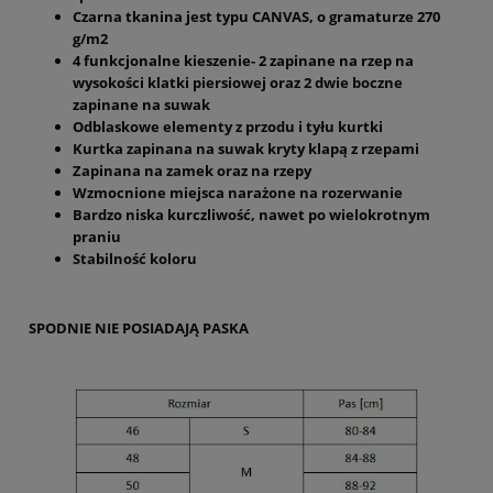
Czarna tkanina jest typu CANVAS, o gramaturze 270
g/m2
4 funkcjonalne kieszenie- 2 zapinane na rzep na
wysokości klatki piersiowej oraz 2 dwie boczne
zapinane na suwak
Odblaskowe elementy z przodu i tyłu kurtki
Kurtka zapinana na suwak kryty klapą z rzepami
Zapinana na zamek oraz na rzepy
Wzmocnione miejsca narażone na rozerwanie
Bardzo niska kurczliwość, nawet po wielokrotnym
praniu
Stabilność koloru
SPODNIE NIE POSIADAJĄ PASKA