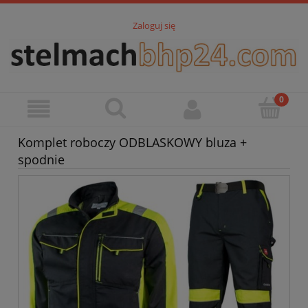
Zaloguj się
Komplet roboczy ODBLASKOWY bluza +
spodnie