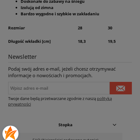
Doskonałe do zabawy na śniegu
Izolują od zimna
Bardzo wygodne i szybkie w zakładaniu
Rozmiar
28
30
Długość wkładki [cm]
18,3
19,5
Newsletter
Podaj swój adres e-mail, jeżeli chcesz otrzymywać
informacje o nowościach i promocjach.
Twoje dane będą przetwarzane zgodnie z naszą
polityką
prywatności
Stopka
FAQ (Najczęściej zadawane pytania)