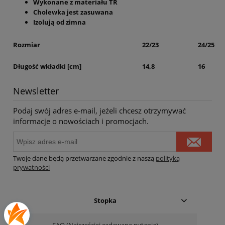
Wykonane z materiału TR
Cholewka jest zasuwana
Izolują od zimna
Rozmiar
22/23
24/25
Długość wkładki [cm]
14,8
16
Newsletter
Podaj swój adres e-mail, jeżeli chcesz otrzymywać
informacje o nowościach i promocjach.
Twoje dane będą przetwarzane zgodnie z naszą
polityką
prywatności
Stopka
FAQ (Najczęściej zadawane pytania)