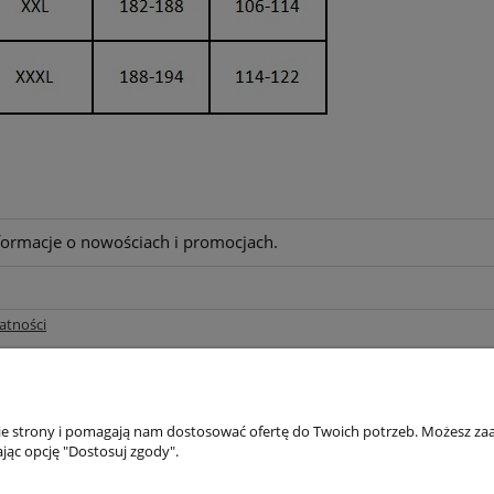
nformacje o nowościach i promocjach.
atności
nie strony i pomagają nam dostosować ofertę do Twoich potrzeb. Możesz zaa
jąc opcję "Dostosuj zgody".