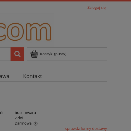
Zaloguj się
Koszyk:
(pusty)
tawa
Kontakt
ć:
brak towaru
:
2 dni
Darmowa
sprawdź formy dostawy