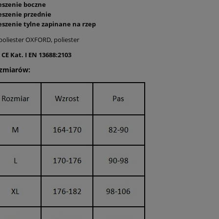
ieszenie boczne
ieszenie przednie
ieszenie tylne zapinane na rzep
poliester OXFORD, poliester
 CE Kat. I EN 13688:2103
ozmiarów: