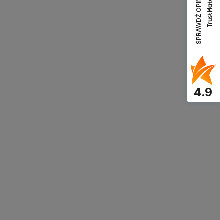
SPRAWDŹ OPINIE
4.9