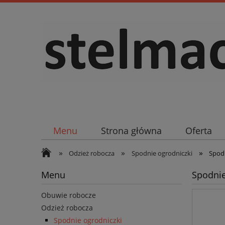
Menu
Strona główna
Oferta
»
»
»
Odzież robocza
Spodnie ogrodniczki
Spod
Menu
Spodni
Obuwie robocze
Odzież robocza
Spodnie ogrodniczki