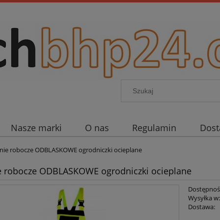
Nasze marki
O nas
Regulamin
Dos
nie robocze ODBLASKOWE ogrodniczki ocieplane
e robocze ODBLASKOWE ogrodniczki ocieplane
Dostępnoś
Wysyłka w
Dostawa: