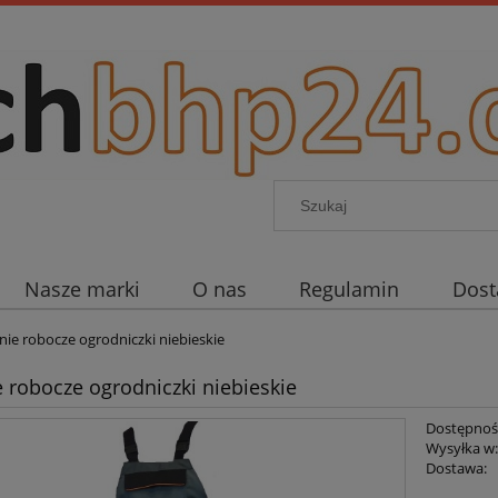
Nasze marki
O nas
Regulamin
Dos
ie robocze ogrodniczki niebieskie
 robocze ogrodniczki niebieskie
Dostępnoś
Wysyłka w
Dostawa: