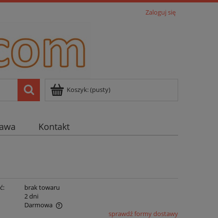
Zaloguj się
Koszyk:
(pusty)
tawa
Kontakt
ć:
brak towaru
:
2 dni
Darmowa
sprawdź formy dostawy