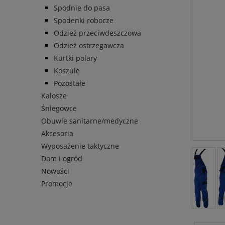
Spodnie do pasa
Spodenki robocze
Odzież przeciwdeszczowa
Odzież ostrzegawcza
Kurtki polary
Koszule
Pozostałe
Kalosze
Śniegowce
Obuwie sanitarne/medyczne
Akcesoria
Wyposażenie taktyczne
Dom i ogród
Nowości
Promocje