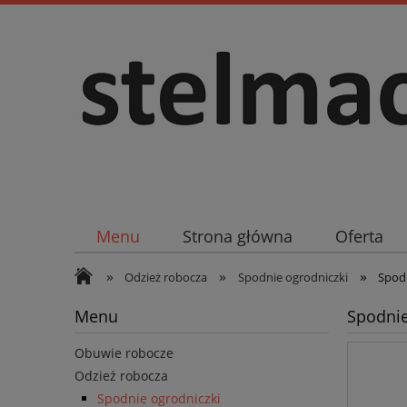
Menu
Strona główna
Oferta
»
»
»
Odzież robocza
Spodnie ogrodniczki
Spodn
Menu
Spodnie
Obuwie robocze
Odzież robocza
Spodnie ogrodniczki